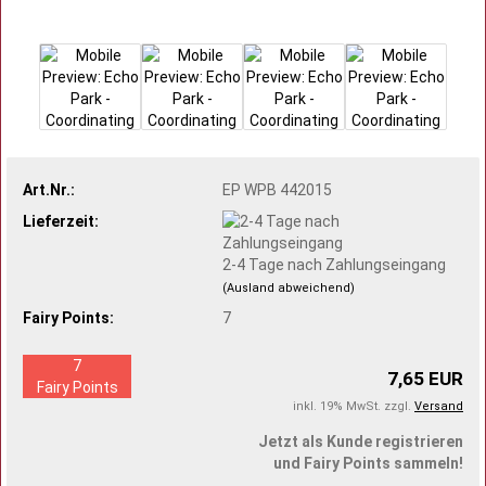
Art.Nr.:
EP WPB 442015
Lieferzeit:
2-4 Tage nach Zahlungseingang
(Ausland abweichend)
Fairy Points:
7
7
7,65 EUR
Fairy Points
inkl. 19% MwSt. zzgl.
Versand
Jetzt als Kunde registrieren
und Fairy Points sammeln!