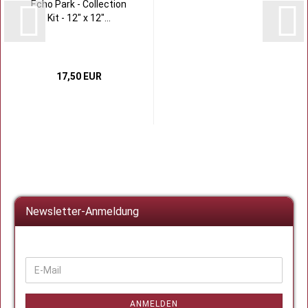
Echo Park - Collection
Kit - 12" x 12"...
17,50 EUR
Newsletter-Anmeldung
WEITER
E-
ZUR
Mail
NEWSLETTER-
ANMELDUNG
ANMELDEN