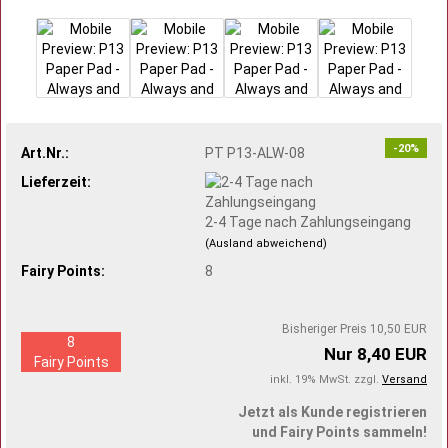
-20%
Art.Nr.:
PT P13-ALW-08
Lieferzeit:
2-4 Tage nach Zahlungseingang
(Ausland abweichend)
Fairy Points:
8
Bisheriger Preis 10,50 EUR
8
Nur 8,40 EUR
Fairy Points
inkl. 19% MwSt. zzgl.
Versand
Jetzt als Kunde registrieren
und Fairy Points sammeln!