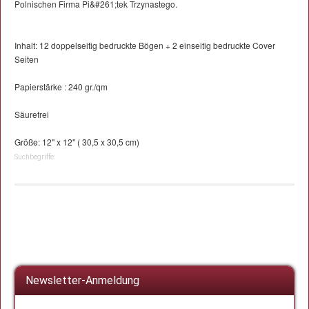
Polnischen Firma Pi&#261;tek Trzynastego.
Inhalt: 12 doppelseitig bedruckte Bögen + 2 einseitig bedruckte Cover
Seiten
Papierstärke : 240 gr./qm
Säurefrei
Größe: 12" x 12" ( 30,5 x 30,5 cm)
Suchbegriffe:
Newsletter-Anmeldung