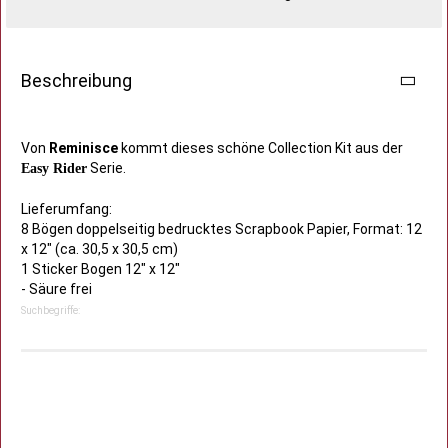
Beschreibung
Von
Reminisce
kommt dieses schöne Collection Kit aus der
Serie.
Easy Rider
Lieferumfang:
8 Bögen doppelseitig bedrucktes Scrapbook Papier, Format: 12
x 12" (ca. 30,5 x 30,5 cm)
1 Sticker Bogen 12" x 12"
- Säure frei
Suchbegriffe: