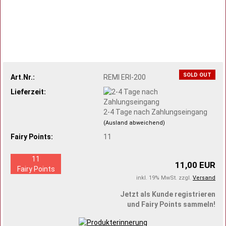
SOLD OUT
Art.Nr.:
REMI ERI-200
Lieferzeit:
2-4 Tage nach Zahlungseingang
(Ausland abweichend)
Fairy Points:
11
11
11,00 EUR
Fairy Points
inkl. 19% MwSt. zzgl.
Versand
Jetzt als Kunde registrieren
und Fairy Points sammeln!