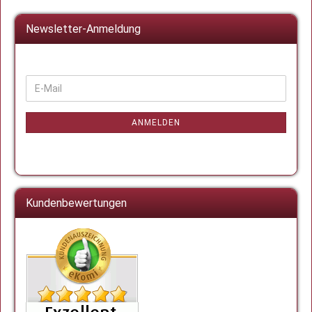
Newsletter-Anmeldung
WEITER
E-
ZUR
Mail
NEWSLETTER-
ANMELDUNG
ANMELDEN
Kundenbewertungen