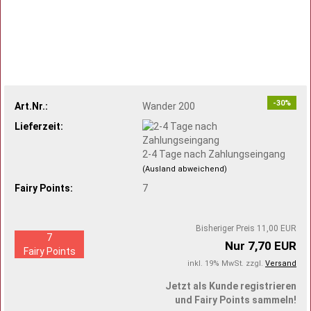
-30%
Art.Nr.:
Wander 200
Lieferzeit:
2-4 Tage nach Zahlungseingang
(Ausland abweichend)
Fairy Points:
7
Bisheriger Preis 11,00 EUR
7
Nur 7,70 EUR
Fairy Points
inkl. 19% MwSt. zzgl.
Versand
Jetzt als Kunde registrieren
und Fairy Points sammeln!