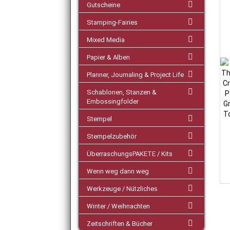
Gutscheine
Stamping-Fairies
Mixed Media
Papier & Alben
Planner, Journaling & Project Life
Schablonen, Stanzen &
Embossingfolder
Stempel
Stempelzubehör
ÜberraschungsPAKETE / Kits
Wenn weg dann weg
Werkzeuge / Nützliches
Winter / Weihnachten
Zeitschriften & Bücher