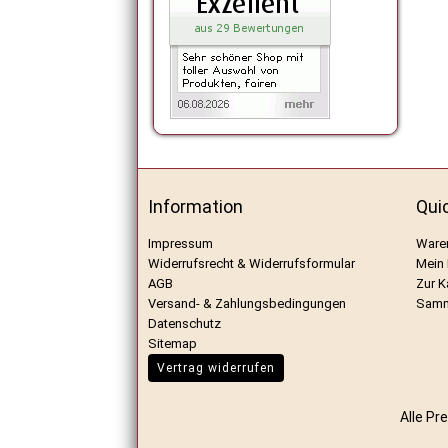
Information
Qui
Impressum
Ware
Widerrufsrecht & Widerrufsformular
Mein
AGB
Zur K
Versand- & Zahlungsbedingungen
Samm
Datenschutz
Sitemap
Vertrag widerrufen
Alle Pr