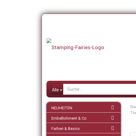
Alle
Sta
NEUHEITEN
The
Embellishment & Co
Farben & Basics