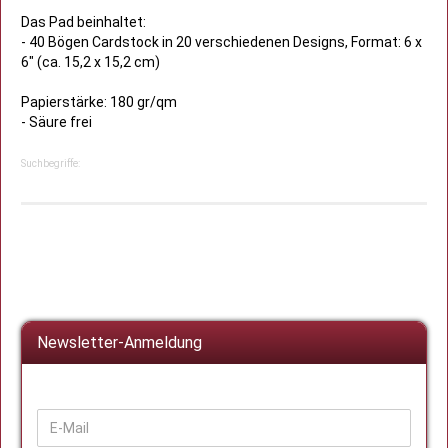
Das Pad beinhaltet:
- 40 Bögen Cardstock in 20 verschiedenen Designs, Format: 6 x
6" (ca. 15,2 x 15,2 cm)
Papierstärke: 180 gr/qm
- Säure frei
Suchbegriffe:
Newsletter-Anmeldung
WEITER
E-
ZUR