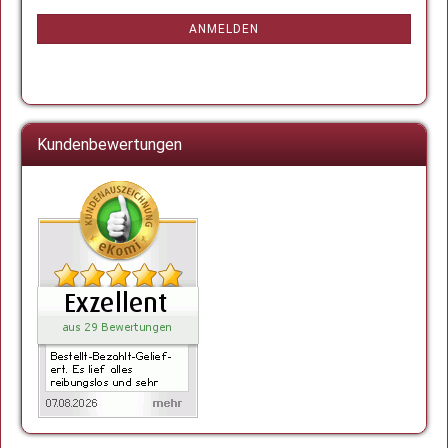
Mail
NEWSLETTER-
ANMELDUNG
ANMELDEN
Kundenbewertungen