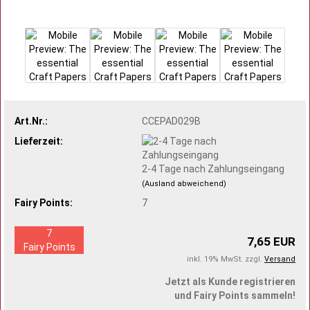
Art.Nr.:
CCEPAD029B
Lieferzeit:
2-4 Tage nach Zahlungseingang
(Ausland abweichend)
Fairy Points:
7
7
7,65 EUR
Fairy Points
inkl. 19% MwSt. zzgl.
Versand
Jetzt als Kunde registrieren
und Fairy Points sammeln!