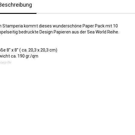
Beschreibung
n Stamperia kommt dieses wunderschöne Paper Pack mit 10
pelseitig bedruckte Design Papieren aus der Sea World Reihe.
ße 8" x 8" ( ca. 20,3 x 20,3 cm)
wicht ca. 190 gr./qm
begriffe: