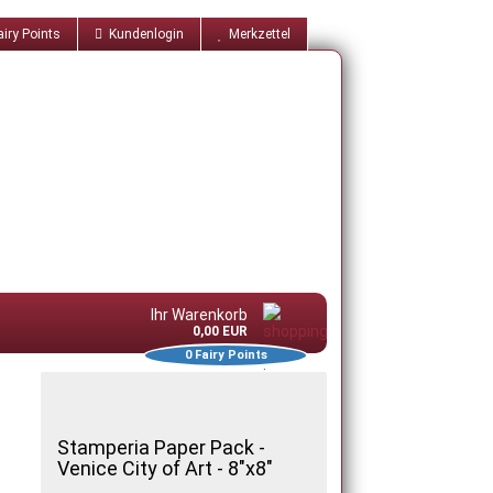
iry Points
Kundenlogin
Merkzettel
Ihr Warenkorb
0,00 EUR
0
Fairy Points
Stamperia Paper Pack -
Venice City of Art - 8"x8"