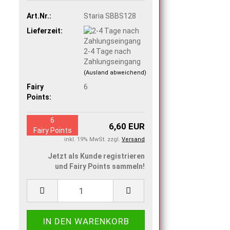
Art.Nr.:
Staria SBBS128
Lieferzeit:
2-4 Tage nach
Zahlungseingang
(Ausland abweichend)
Fairy
6
Points:
6
6,60 EUR
Fairy Points
inkl. 19% MwSt. zzgl.
Versand
Jetzt als Kunde registrieren
und Fairy Points sammeln!