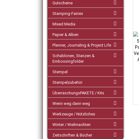
Gutscheine
Stamping-Fairies
Mixed Media
Papier & Alben
Planner, Journaling & Project Life
Schablonen, Stanzen &
Embossingfolder
Stempel
Stempelzubehör
ÜberraschungsPAKETE / Kits
Wenn weg dann weg
Werkzeuge / Nützliches
Winter / Weihnachten
Zeitschriften & Bücher