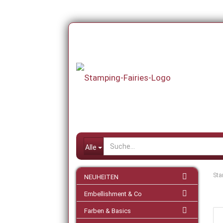
Alle
Sta
NEUHEITEN
Embellishment & Co
Farben & Basics