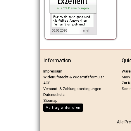
Information
Qui
Impressum
Ware
Widerrufsrecht & Widerrufsformular
Mein
AGB
Zur K
Versand- & Zahlungsbedingungen
Samm
Datenschutz
Sitemap
Vertrag widerrufen
Alle Pr