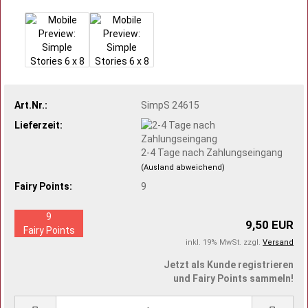
Art.Nr.:
SimpS 24615
Lieferzeit:
2-4 Tage nach Zahlungseingang
(Ausland abweichend)
Fairy Points:
9
9
9,50 EUR
Fairy Points
inkl. 19% MwSt. zzgl.
Versand
Jetzt als Kunde registrieren
und Fairy Points sammeln!