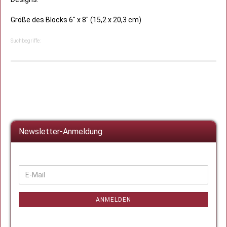
Größe des Blocks 6" x 8" (15,2 x 20,3 cm)
Suchbegriffe:
Newsletter-Anmeldung
WEITER
E-
ZUR
Mail
NEWSLETTER-
ANMELDUNG
ANMELDEN