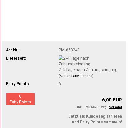
Art.Nr.:
PM-653248
Lieferzeit:
2-4 Tage nach Zahlungseingang
(Ausland abweichend)
Fairy Points:
6
6
6,00 EUR
Fairy Points
inkl. 19% MwSt. zzgl.
Versand
Jetzt als Kunde registrieren
und Fairy Points sammeln!