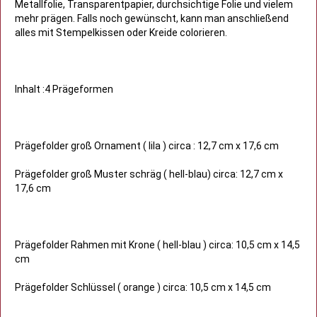
Metallfolie, Transparentpapier, durchsichtige Folie und vielem
mehr prägen. Falls noch gewünscht, kann man anschließend
alles mit Stempelkissen oder Kreide colorieren.
Inhalt :4 Prägeformen
Prägefolder groß Ornament ( lila ) circa : 12,7 cm x 17,6 cm
Prägefolder groß Muster schräg ( hell-blau) circa: 12,7 cm x
17,6 cm
Prägefolder Rahmen mit Krone ( hell-blau ) circa: 10,5 cm x 14,5
cm
Prägefolder Schlüssel ( orange ) circa: 10,5 cm x 14,5 cm