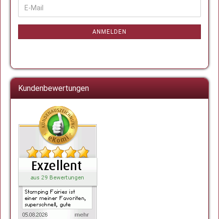
WEITER
E-
ZUR
Mail
NEWSLETTER-
ANMELDUNG
ANMELDEN
Kundenbewertungen