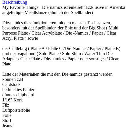
Beschreibung
My Favorite Things - Die-namics ist eine sehr Exklusive in Amerika
angefertigte Metallstanze (ähnlich der Spellbinder)
Die-namics dies funktionieren mit den meisten Tischstanzen,
besonders mit der Spellbinder, der Epic und der Big Shot ( Multi
Purpose Platte / Clear Acrylplatte / Die -Namics / Papier / Clear
Acryl Platte ) sowie
der Cuttlebug ( Platte A / Platte C /Die-Namics / Papier / Platte B)
und der Vagabond ( Solo Platte / Solo Shim / Wafer Thin Die
Adapter / Clear Plate / Die-namics / Papier oder sonstiges / Clear
Plate
Liste der Materialien die mit den Die-namics gestanzt werden
können z.B
Cardstock
bedrucktes Papier
dünnes chipboard
1/16" Kork
Filz
Luftpolsterfolie
Folie
Stoff
Jeans