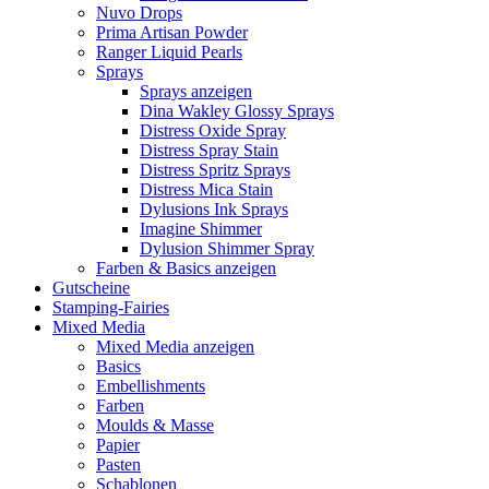
Nuvo Drops
Prima Artisan Powder
Ranger Liquid Pearls
Sprays
Sprays anzeigen
Dina Wakley Glossy Sprays
Distress Oxide Spray
Distress Spray Stain
Distress Spritz Sprays
Distress Mica Stain
Dylusions Ink Sprays
Imagine Shimmer
Dylusion Shimmer Spray
Farben & Basics anzeigen
Gutscheine
Stamping-Fairies
Mixed Media
Mixed Media anzeigen
Basics
Embellishments
Farben
Moulds & Masse
Papier
Pasten
Schablonen