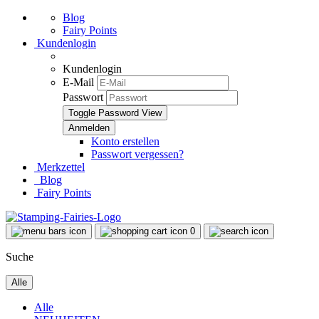
Blog
Fairy Points
Kundenlogin
Kundenlogin
E-Mail
Passwort
Toggle Password View
Konto erstellen
Passwort vergessen?
Merkzettel
Blog
Fairy Points
0
Suche
Alle
Alle