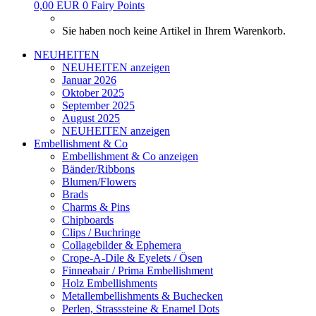
0,00 EUR
0
Fairy Points
Sie haben noch keine Artikel in Ihrem Warenkorb.
NEUHEITEN
NEUHEITEN anzeigen
Januar 2026
Oktober 2025
September 2025
August 2025
NEUHEITEN anzeigen
Embellishment & Co
Embellishment & Co anzeigen
Bänder/Ribbons
Blumen/Flowers
Brads
Charms & Pins
Chipboards
Clips / Buchringe
Collagebilder & Ephemera
Crope-A-Dile & Eyelets / Ösen
Finneabair / Prima Embellishment
Holz Embellishments
Metallembellishments & Buchecken
Perlen, Strasssteine & Enamel Dots