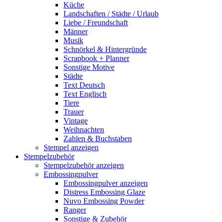
Küche
Landschaften / Städte / Urlaub
Liebe / Freundschaft
Männer
Musik
Schnörkel & Hintergründe
Scrapbook + Planner
Sonstige Motive
Städte
Text Deutsch
Text Englisch
Tiere
Trauer
Vintage
Weihnachten
Zahlen & Buchstaben
Stempel anzeigen
Stempelzubehör
Stempelzubehör anzeigen
Embossingpulver
Embossingpulver anzeigen
Distress Embossing Glaze
Nuvo Embossing Powder
Ranger
Sonstige & Zubehör