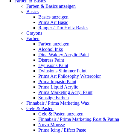
Farben & Basics
Farben & Basics anzeigen
Basics
Basics anzeigen
Prima Art Basic
Ranger / Tim Holtz Basics
Crayons
Farben
Farben anzeigen
Alcohol Inks
Dina Wakley Acrylic Paint
Distress Paint
Dylusions Paint
Dylusions Shimmer Paint
Prima Art Philosophy Watercolor
Prima Impasto Paint
Prima Liquid Acrylic
Prima Marketing Acryl Paint
Sonstige Farben
Finnabair / Prima Marketing Wax
Gele & Pasten
Gele & Pasten anzeigen
Finnabair / Prima Marketing Rost & Patina
Nuvo Mousse
Prima Icing / Effect Paste