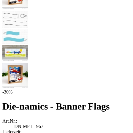
-30%
Die-namics - Banner Flags
Art.Nr.:
DN-MFT-1967
Lieferzeit: