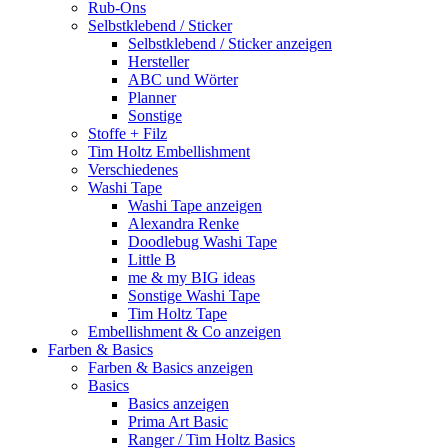
Rub-Ons
Selbstklebend / Sticker
Selbstklebend / Sticker anzeigen
Hersteller
ABC und Wörter
Planner
Sonstige
Stoffe + Filz
Tim Holtz Embellishment
Verschiedenes
Washi Tape
Washi Tape anzeigen
Alexandra Renke
Doodlebug Washi Tape
Little B
me & my BIG ideas
Sonstige Washi Tape
Tim Holtz Tape
Embellishment & Co anzeigen
Farben & Basics
Farben & Basics anzeigen
Basics
Basics anzeigen
Prima Art Basic
Ranger / Tim Holtz Basics