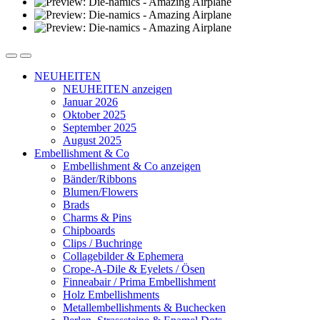
NEUHEITEN
NEUHEITEN anzeigen
Januar 2026
Oktober 2025
September 2025
August 2025
Embellishment & Co
Embellishment & Co anzeigen
Bänder/Ribbons
Blumen/Flowers
Brads
Charms & Pins
Chipboards
Clips / Buchringe
Collagebilder & Ephemera
Crope-A-Dile & Eyelets / Ösen
Finneabair / Prima Embellishment
Holz Embellishments
Metallembellishments & Buchecken