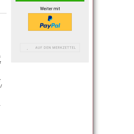
Weiter mit
AUF DEN MERKZETTEL
s
r
r
 /
.