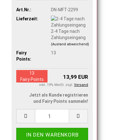
Art.Nr.:
DN-MFT-2299
Lieferzeit:
2-4 Tage nach
Zahlungseingang
(Ausland abweichend)
Fairy
13
Points:
13
13,99 EUR
Fairy Points
inkl. 19% MwSt. zzgl.
Versand
Jetzt als Kunde registrieren
und Fairy Points sammeln!