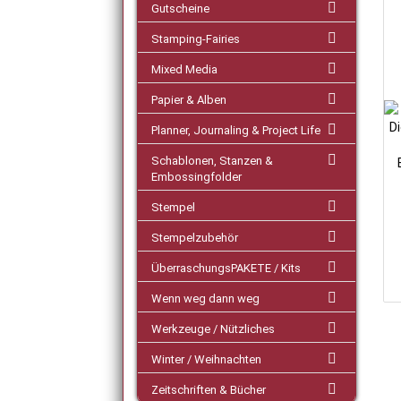
Gutscheine
Stamping-Fairies
Mixed Media
Papier & Alben
Planner, Journaling & Project Life
Schablonen, Stanzen &
Embossingfolder
Stempel
Stempelzubehör
ÜberraschungsPAKETE / Kits
Wenn weg dann weg
Werkzeuge / Nützliches
Winter / Weihnachten
Zeitschriften & Bücher