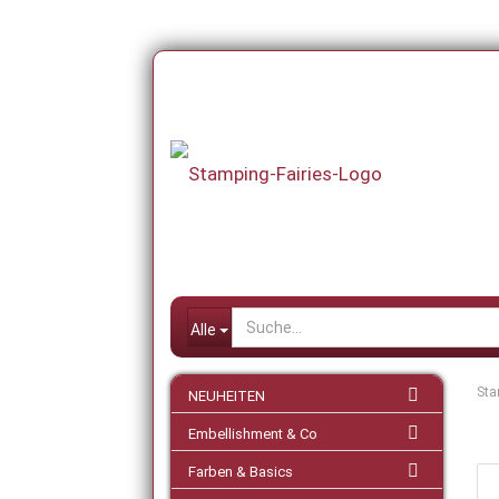
Alle
Sta
NEUHEITEN
Embellishment & Co
Farben & Basics