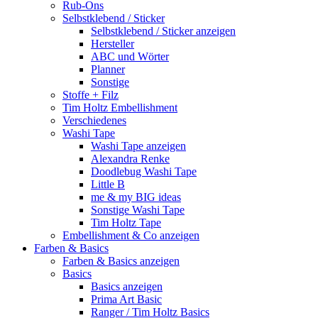
Rub-Ons
Selbstklebend / Sticker
Selbstklebend / Sticker anzeigen
Hersteller
ABC und Wörter
Planner
Sonstige
Stoffe + Filz
Tim Holtz Embellishment
Verschiedenes
Washi Tape
Washi Tape anzeigen
Alexandra Renke
Doodlebug Washi Tape
Little B
me & my BIG ideas
Sonstige Washi Tape
Tim Holtz Tape
Embellishment & Co anzeigen
Farben & Basics
Farben & Basics anzeigen
Basics
Basics anzeigen
Prima Art Basic
Ranger / Tim Holtz Basics