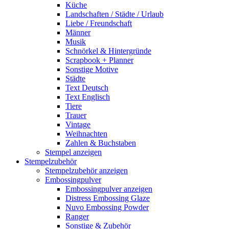
Küche
Landschaften / Städte / Urlaub
Liebe / Freundschaft
Männer
Musik
Schnörkel & Hintergründe
Scrapbook + Planner
Sonstige Motive
Städte
Text Deutsch
Text Englisch
Tiere
Trauer
Vintage
Weihnachten
Zahlen & Buchstaben
Stempel anzeigen
Stempelzubehör
Stempelzubehör anzeigen
Embossingpulver
Embossingpulver anzeigen
Distress Embossing Glaze
Nuvo Embossing Powder
Ranger
Sonstige & Zubehör