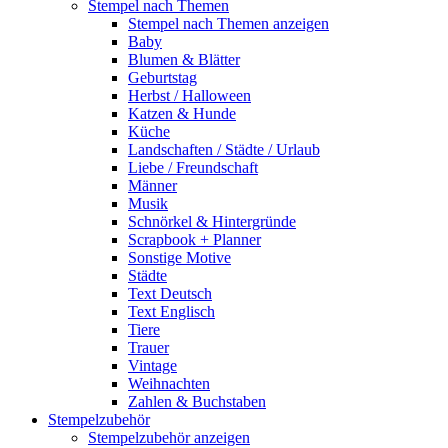
Stempel nach Themen
Stempel nach Themen anzeigen
Baby
Blumen & Blätter
Geburtstag
Herbst / Halloween
Katzen & Hunde
Küche
Landschaften / Städte / Urlaub
Liebe / Freundschaft
Männer
Musik
Schnörkel & Hintergründe
Scrapbook + Planner
Sonstige Motive
Städte
Text Deutsch
Text Englisch
Tiere
Trauer
Vintage
Weihnachten
Zahlen & Buchstaben
Stempelzubehör
Stempelzubehör anzeigen