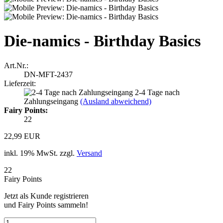
Die-namics - Birthday Basics
Art.Nr.:
DN-MFT-2437
Lieferzeit:
2-4 Tage nach
Zahlungseingang
(Ausland abweichend)
Fairy Points:
22
22,99 EUR
inkl. 19% MwSt. zzgl.
Versand
22
Fairy Points
Jetzt als Kunde registrieren
und Fairy Points sammeln!