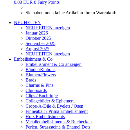
0,00 EUR
0
Fairy Points
Sie haben noch keine Artikel in Ihrem Warenkorb.
NEUHEITEN
NEUHEITEN anzeigen
Januar 2026
Oktober 2025
September 2025
August 2025
NEUHEITEN anzeigen
Embellishment & Co
Embellishment & Co anzeigen
Bänder/Ribbons
Blumen/Flowers
Brads
Charms & Pins
Chipboards
Clips / Buchringe
Collagebilder & Ephemera
Crope-A-Dile & Eyelets / Ösen
Finneabair / Prima Embellishment
Holz Embellishments
Metallembellishments & Buchecken
Perlen, Strasssteine & Enamel Dots