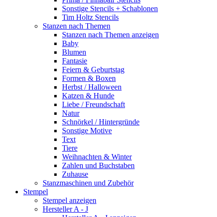
Sonstige Stencils + Schablonen
Tim Holtz Stencils
Stanzen nach Themen
Stanzen nach Themen anzeigen
Baby
Blumen
Fantasie
Feiern & Geburtstag
Formen & Boxen
Herbst / Halloween
Katzen & Hunde
Liebe / Freundschaft
Natur
Schnörkel / Hintergründe
Sonstige Motive
Text
Tiere
Weihnachten & Winter
Zahlen und Buchstaben
Zuhause
Stanzmaschinen und Zubehör
Stempel
Stempel anzeigen
Hersteller A - J