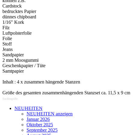
können z.B.
Cardstock
bedrucktes Papier
dünnes chipboard
1/16" Kork
Filz
Luftpolsterfolie
Folie
Stoff
Jeans
Sandpapier
2 mm Moosgummi
Geschenkpapier / Tüte
Samtpapier
Inhalt : 4 x zusammen hängende Stanzen
Größe des gesamten zusammenhängenden Stanzset ca. 11,5 x 9 cm
Suchbegriffe:
NEUHEITEN
NEUHEITEN anzeigen
Januar 2026
Oktober 2025
September 2025