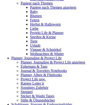
Papiere nach Themen
Papiere nach Themen anzeigen
Baby
Blumen
Feiern
Herbst & Halloween
Liebe
Projekt Life & Planner
Streifen & Kreise
Tiere
Urlaub
Vintage & Schnörkel
Weihnachten & Winter
Planner, Journaling & Project Life
Planner, Journaling & Project Life anzeigen
Ephemara & Tags
Journal & Travelers Notebooks
Planner, Alben & Flipbooks
Project Life usw.
Ranger Letter it
Sonstiges Zubehör
Stempel
Sticker & Washi Tapes
Stifte & Übungsbücher
Schablonen, Stanzen & Embossingfolder