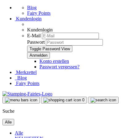
Blog
Fairy Points
Kundenlogin
Kundenlogin
E-Mail
Passwort
Toggle Password View
Konto erstellen
Passwort vergessen?
Merkzettel
Blog
Fairy Points
0
Suche
Alle
Alle