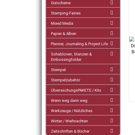
Gutscheine
Stamping-Fairies
Mixed Media
Papier & Alben
Planner, Journaling & Project Life
Schablonen, Stanzen &
Embossingfolder
Stempel
Stempelzubehör
ÜberraschungsPAKETE / Kits
Wenn weg dann weg
Werkzeuge / Nützliches
Winter / Weihnachten
Zeitschriften & Bücher