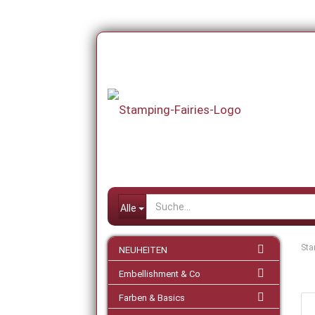
Alle
Sta
NEUHEITEN
Embellishment & Co
Farben & Basics