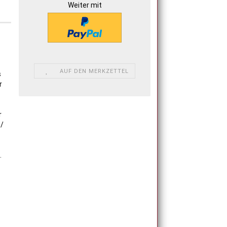
Weiter mit
AUF DEN MERKZETTEL
s
r
r
 /
.