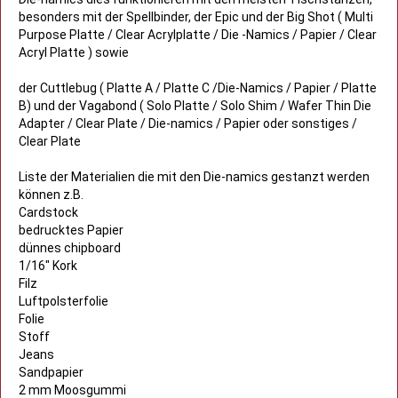
besonders mit der Spellbinder, der Epic und der Big Shot ( Multi
Purpose Platte / Clear Acrylplatte / Die -Namics / Papier / Clear
Acryl Platte ) sowie
der Cuttlebug ( Platte A / Platte C /Die-Namics / Papier / Platte
B) und der Vagabond ( Solo Platte / Solo Shim / Wafer Thin Die
Adapter / Clear Plate / Die-namics / Papier oder sonstiges /
Clear Plate
Liste der Materialien die mit den Die-namics gestanzt werden
können z.B.
Cardstock
bedrucktes Papier
dünnes chipboard
1/16" Kork
Filz
Luftpolsterfolie
Folie
Stoff
Jeans
Sandpapier
2 mm Moosgummi