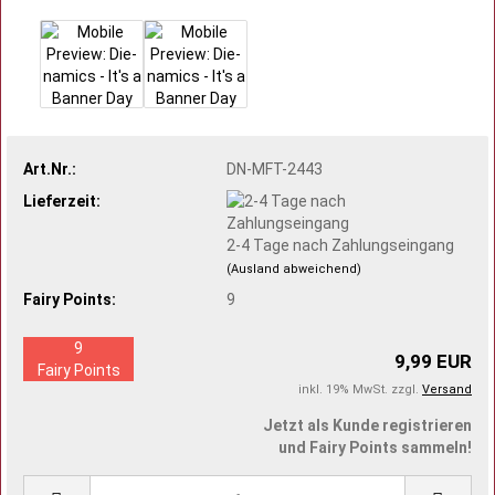
Art.Nr.:
DN-MFT-2443
Lieferzeit:
2-4 Tage nach Zahlungseingang
(Ausland abweichend)
Fairy Points:
9
9
9,99 EUR
Fairy Points
inkl. 19% MwSt. zzgl.
Versand
Jetzt als Kunde registrieren
und Fairy Points sammeln!