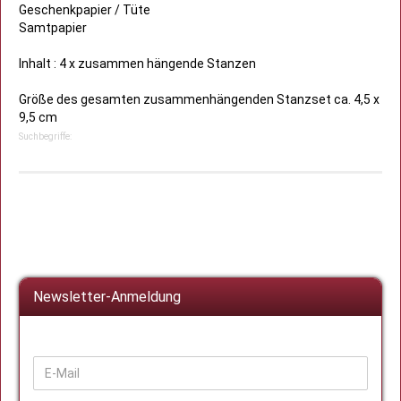
Geschenkpapier / Tüte
Samtpapier
Inhalt : 4 x zusammen hängende Stanzen
Größe des gesamten zusammenhängenden Stanzset ca. 4,5 x
9,5 cm
Suchbegriffe:
Newsletter-Anmeldung
WEITER
E-
ZUR
Mail
NEWSLETTER-