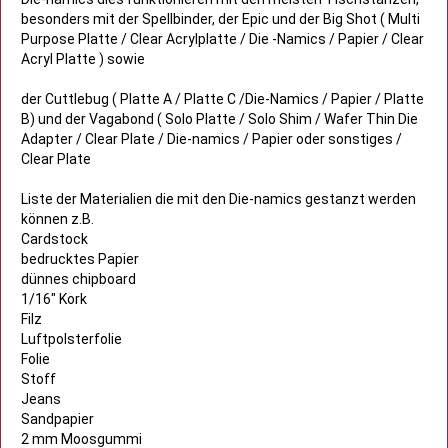
besonders mit der Spellbinder, der Epic und der Big Shot ( Multi
Purpose Platte / Clear Acrylplatte / Die -Namics / Papier / Clear
Acryl Platte ) sowie
der Cuttlebug ( Platte A / Platte C /Die-Namics / Papier / Platte
B) und der Vagabond ( Solo Platte / Solo Shim / Wafer Thin Die
Adapter / Clear Plate / Die-namics / Papier oder sonstiges /
Clear Plate
Liste der Materialien die mit den Die-namics gestanzt werden
können z.B.
Cardstock
bedrucktes Papier
dünnes chipboard
1/16" Kork
Filz
Luftpolsterfolie
Folie
Stoff
Jeans
Sandpapier
2 mm Moosgummi