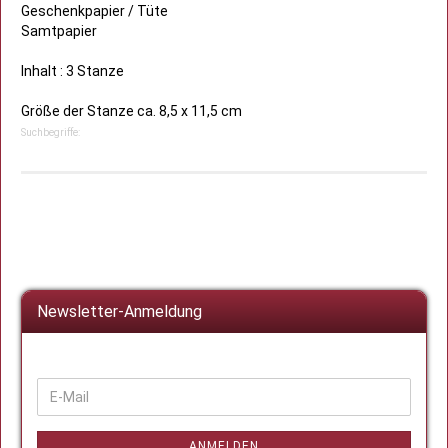
Geschenkpapier / Tüte
Samtpapier
Inhalt : 3 Stanze
Größe der Stanze ca. 8,5 x 11,5 cm
Suchbegriffe:
Newsletter-Anmeldung
WEITER
E-
ZUR
Mail
NEWSLETTER-
ANMELDUNG
ANMELDEN