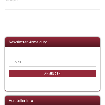
Suchbegriffe:
Newsletter-Anmeldung
WEITER
E-
ZUR
Mail
NEWSLETTER-
ANMELDUNG
ANMELDEN
Hersteller Info