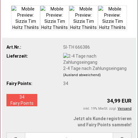
Art.Nr.:
SI-TH 666386
Lieferzeit:
2-4 Tage nach Zahlungseingang
(Ausland abweichend)
Fairy Points:
34
34
34,99 EUR
Fairy Points
inkl. 19% MwSt. zzgl.
Versand
Jetzt als Kunde registrieren
und Fairy Points sammeln!