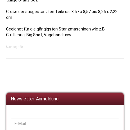
teilige Stanz Set.
Größe der ausgestanzten Teile ca. 8,57 x 8,57 bis 8,26 x 2,22
cm
Geeignet für die gängigsten Stanzmaschinen wie z.B.
Cuttlebug, Big Shot, Vagabond usw.
Suchbegriffe:
Newsletter-Anmeldung
WEITER
E-
ZUR
Mail