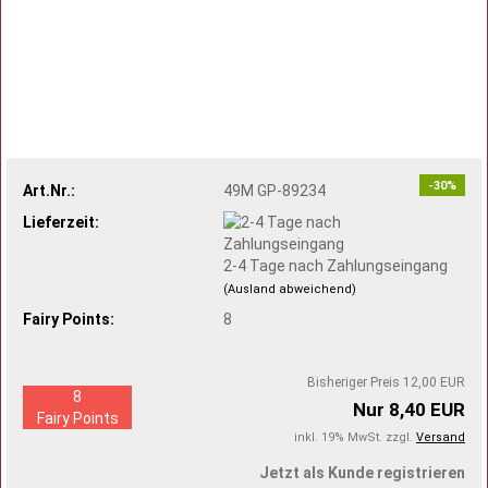
-30%
Art.Nr.:
49M GP-89234
Lieferzeit:
2-4 Tage nach Zahlungseingang
(Ausland abweichend)
Fairy Points:
8
Bisheriger Preis 12,00 EUR
8
Nur 8,40 EUR
Fairy Points
inkl. 19% MwSt. zzgl.
Versand
Jetzt als Kunde registrieren