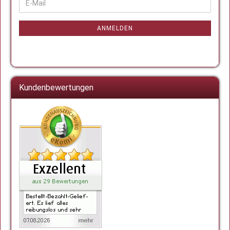
E-
ZUR
Mail
NEWSLETTER-
ANMELDUNG
ANMELDEN
Kundenbewertungen