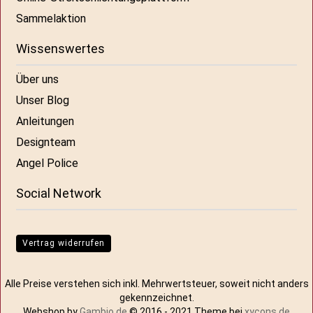
Sammelaktion
Wissenswertes
Über uns
Unser Blog
Anleitungen
Designteam
Angel Police
Social Network
Vertrag widerrufen
Alle Preise verstehen sich inkl. Mehrwertsteuer, soweit nicht anders
gekennzeichnet.
Webshop by
Gambio.de
© 2016 - 2021 Theme bei
xycons.de