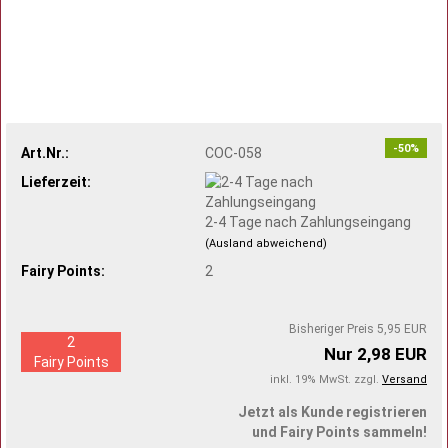
-50%
Art.Nr.:
COC-058
Lieferzeit:
2-4 Tage nach Zahlungseingang
(Ausland abweichend)
Fairy Points:
2
Bisheriger Preis 5,95 EUR
2
Nur 2,98 EUR
Fairy Points
inkl. 19% MwSt. zzgl.
Versand
Jetzt als Kunde registrieren
und Fairy Points sammeln!