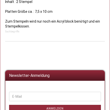
Inhalt : 2 Stempel
Platten Größe ca. : 7,5 x 10 cm
Zum Stempeln wird nur noch ein Acryl block benötigt und ein
Stempelkissen.
Suchbegriffe:
Newsletter-Anmeldung
WEITER
E-
ZUR
Mail
NEWSLETTER-
ANMELDUNG
ANMELDEN