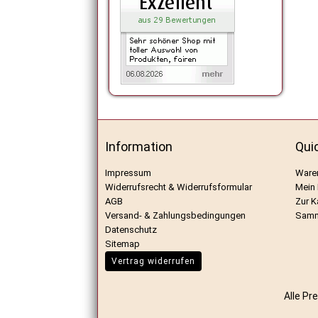
Information
Qui
Impressum
Ware
Widerrufsrecht & Widerrufsformular
Mein
AGB
Zur K
Versand- & Zahlungsbedingungen
Samm
Datenschutz
Sitemap
Vertrag widerrufen
Alle Pr