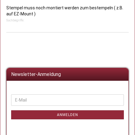
Stempel muss noch montiert werden zum bestempeln ( z.B.
auf EZ-Mount )
Suchbegriffe:
Newsletter-Anmeldung
WEITER
E-
ZUR
Mail
NEWSLETTER-
ANMELDUNG
ANMELDEN