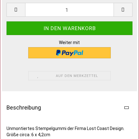
Weiter mit
AUF DEN MERKZETTEL
Beschreibung
Unmontiertes Stempelgummi der Firma Lost Coast Design.
Größe circa :6 x 4,2cm