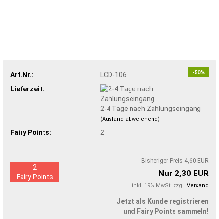
-50%
Art.Nr.:
LCD-106
Lieferzeit:
2-4 Tage nach Zahlungseingang
(Ausland abweichend)
Fairy Points:
2
Bisheriger Preis 4,60 EUR
2
Nur 2,30 EUR
Fairy Points
inkl. 19% MwSt. zzgl.
Versand
Jetzt als Kunde registrieren
und Fairy Points sammeln!