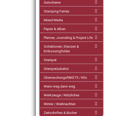
Gutscheine
Stamping-Fairies
Mixed Media
Papier & Alben
Planner, Journaling & Project Life
Schablonen, Stanzen &
Embossingfolder
Stempel
Stempelzubehör
ÜberraschungsPAKETE / Kits
Wenn weg dann weg
Werkzeuge / Nützliches
Winter / Weihnachten
Zeitschriften & Bücher