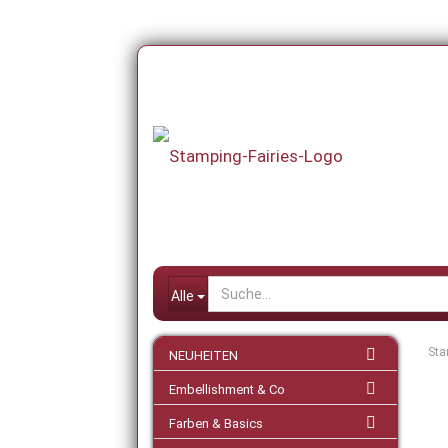
Alle
Sta
NEUHEITEN
Embellishment & Co
Farben & Basics