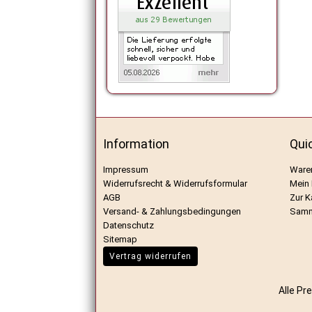
Information
Qui
Impressum
Ware
Widerrufsrecht & Widerrufsformular
Mein
AGB
Zur K
Versand- & Zahlungsbedingungen
Samm
Datenschutz
Sitemap
Vertrag widerrufen
Alle Pr