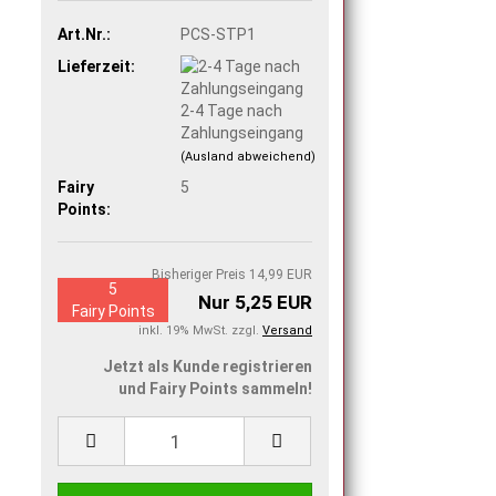
Art.Nr.:
PCS-STP1
Lieferzeit:
2-4 Tage nach
Zahlungseingang
(Ausland abweichend)
Fairy
5
Points:
Bisheriger Preis 14,99 EUR
5
Nur 5,25 EUR
Fairy Points
inkl. 19% MwSt. zzgl.
Versand
Jetzt als Kunde registrieren
und Fairy Points sammeln!