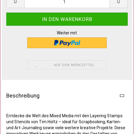
Weiter mit
AUF DEN MERKZETTEL
Beschreibung
Entdecke die Welt des Mixed Media mit den Layering Stamps
und Stencils von Tim Holtz – ideal für Scrapbooking, Karten-
und Art-Journaling sowie viele weitere kreative Projekte. Diese
innovativen Werkzeuge ermöglichen dir das Gestalten von