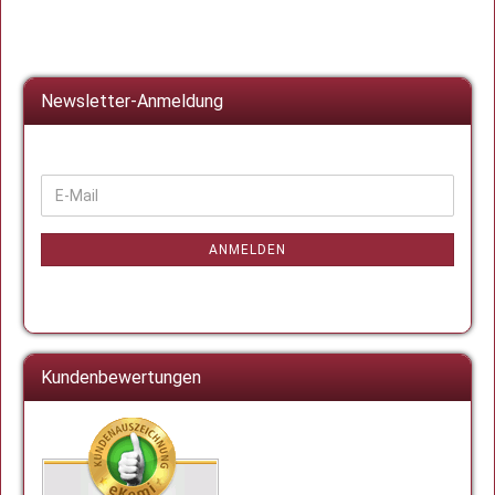
Newsletter-Anmeldung
WEITER
E-
ZUR
Mail
NEWSLETTER-
ANMELDUNG
ANMELDEN
Kundenbewertungen