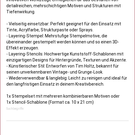
detailreichen, mehrschichtigen Motiven und Strukturen mit
Tiefenwirkung.
- Vielseitig einsetzbar: Perfekt geeignet für den Einsatz mit
Tinte, Acrylfarbe, Strukturpaste oder Sprays.
- Layering-Stempel: Mehrstufige Stempelmotive, die
übereinander gestempelt werden können und so einen 3D-
Effekt erzeugen.
- Layering-Stencils: Hochwertige Kunststoff-Schablonen mit
einzigartigen Designs für Hintergründe, Texturen und Akzente.
- Künstlerischer Stil: Entworfen von Tim Holtz, bekannt für
seinen unverkennbaren Vintage- und Grunge-Look.
- Wiederverwendbar & langlebig: Leicht zu reinigen und ideal für
den langfristigen Einsatz in deinem Kreativbereich.
1x Stempelset mit mehreren kombinierbaren Motiven oder
1x Stencil-Schablone (Format ca. 10 x 21 cm)
Suchbegriffe: