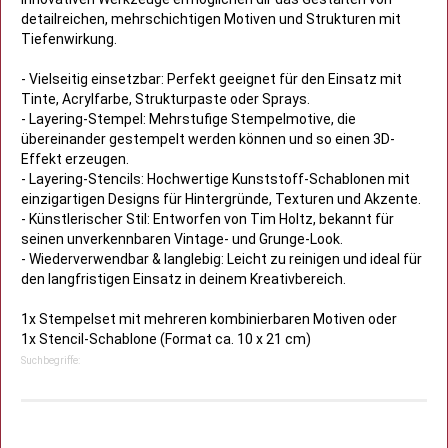
detailreichen, mehrschichtigen Motiven und Strukturen mit
Tiefenwirkung.
- Vielseitig einsetzbar: Perfekt geeignet für den Einsatz mit
Tinte, Acrylfarbe, Strukturpaste oder Sprays.
- Layering-Stempel: Mehrstufige Stempelmotive, die
übereinander gestempelt werden können und so einen 3D-
Effekt erzeugen.
- Layering-Stencils: Hochwertige Kunststoff-Schablonen mit
einzigartigen Designs für Hintergründe, Texturen und Akzente.
- Künstlerischer Stil: Entworfen von Tim Holtz, bekannt für
seinen unverkennbaren Vintage- und Grunge-Look.
- Wiederverwendbar & langlebig: Leicht zu reinigen und ideal für
den langfristigen Einsatz in deinem Kreativbereich.
1x Stempelset mit mehreren kombinierbaren Motiven oder
1x Stencil-Schablone (Format ca. 10 x 21 cm)
Suchbegriffe: