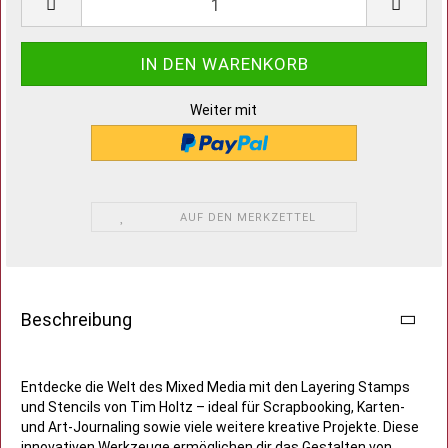
Weiter mit
AUF DEN MERKZETTEL
Beschreibung
Entdecke die Welt des Mixed Media mit den Layering Stamps
und Stencils von Tim Holtz – ideal für Scrapbooking, Karten-
und Art-Journaling sowie viele weitere kreative Projekte. Diese
innovativen Werkzeuge ermöglichen dir das Gestalten von