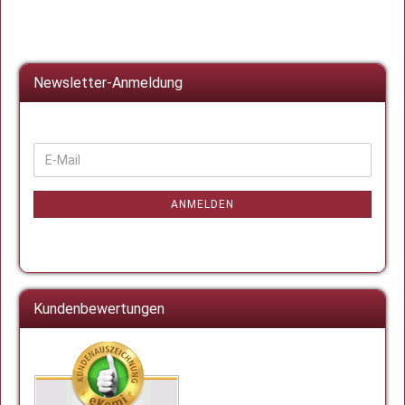
Newsletter-Anmeldung
WEITER
E-
ZUR
Mail
NEWSLETTER-
ANMELDUNG
ANMELDEN
Kundenbewertungen