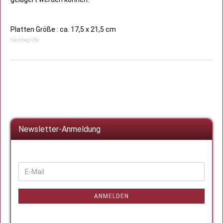
Platten Größe : ca. 17,5 x 21,5 cm
Suchbegriffe:
Newsletter-Anmeldung
WEITER
E-
ZUR
Mail
NEWSLETTER-
ANMELDUNG
ANMELDEN