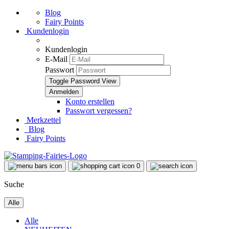
Blog
Fairy Points
Kundenlogin
Kundenlogin
E-Mail
Passwort
Toggle Password View
Konto erstellen
Passwort vergessen?
Merkzettel
Blog
Fairy Points
0
Suche
Alle
Alle