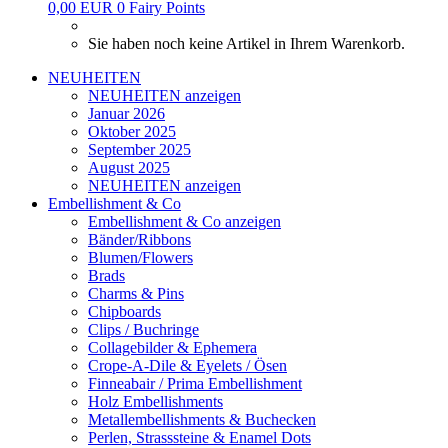
0,00 EUR
0
Fairy Points
Sie haben noch keine Artikel in Ihrem Warenkorb.
NEUHEITEN
NEUHEITEN anzeigen
Januar 2026
Oktober 2025
September 2025
August 2025
NEUHEITEN anzeigen
Embellishment & Co
Embellishment & Co anzeigen
Bänder/Ribbons
Blumen/Flowers
Brads
Charms & Pins
Chipboards
Clips / Buchringe
Collagebilder & Ephemera
Crope-A-Dile & Eyelets / Ösen
Finneabair / Prima Embellishment
Holz Embellishments
Metallembellishments & Buchecken
Perlen, Strasssteine & Enamel Dots