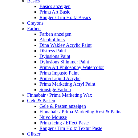
Basics
Basics anzeigen
Prima Art Basic
Ranger / Tim Holtz Basics
Crayons
Farben
Farben anzeigen
Alcohol Inks
Dina Wakley Acrylic Paint
Distress Paint
Dylusions Paint
Dylusions Shimmer Paint
Prima Art Philosophy Watercolor
Prima Impasto Paint
Prima Liquid Acrylic
Prima Marketing Acryl Paint
Sonstige Farben
Finnabair / Prima Marketing Wax
Gele & Pasten
Gele & Pasten anzeigen
Finnabair / Prima Marketing Rost & Patina
Nuvo Mousse
Prima Icing / Effect Paste
Ranger / Tim Holtz Textur Paste
Glitzer