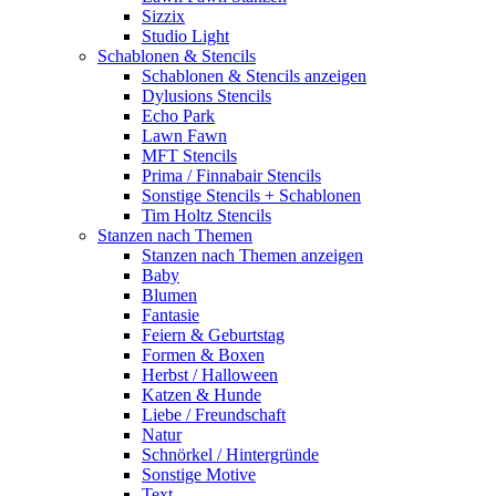
Sizzix
Studio Light
Schablonen & Stencils
Schablonen & Stencils anzeigen
Dylusions Stencils
Echo Park
Lawn Fawn
MFT Stencils
Prima / Finnabair Stencils
Sonstige Stencils + Schablonen
Tim Holtz Stencils
Stanzen nach Themen
Stanzen nach Themen anzeigen
Baby
Blumen
Fantasie
Feiern & Geburtstag
Formen & Boxen
Herbst / Halloween
Katzen & Hunde
Liebe / Freundschaft
Natur
Schnörkel / Hintergründe
Sonstige Motive
Text