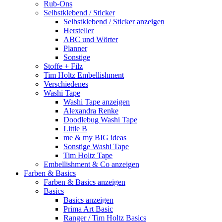
Rub-Ons
Selbstklebend / Sticker
Selbstklebend / Sticker anzeigen
Hersteller
ABC und Wörter
Planner
Sonstige
Stoffe + Filz
Tim Holtz Embellishment
Verschiedenes
Washi Tape
Washi Tape anzeigen
Alexandra Renke
Doodlebug Washi Tape
Little B
me & my BIG ideas
Sonstige Washi Tape
Tim Holtz Tape
Embellishment & Co anzeigen
Farben & Basics
Farben & Basics anzeigen
Basics
Basics anzeigen
Prima Art Basic
Ranger / Tim Holtz Basics