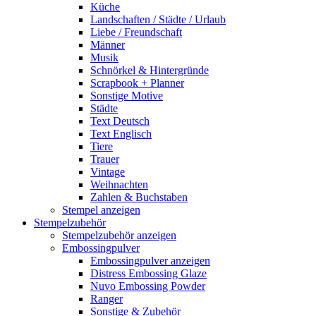
Küche
Landschaften / Städte / Urlaub
Liebe / Freundschaft
Männer
Musik
Schnörkel & Hintergründe
Scrapbook + Planner
Sonstige Motive
Städte
Text Deutsch
Text Englisch
Tiere
Trauer
Vintage
Weihnachten
Zahlen & Buchstaben
Stempel anzeigen
Stempelzubehör
Stempelzubehör anzeigen
Embossingpulver
Embossingpulver anzeigen
Distress Embossing Glaze
Nuvo Embossing Powder
Ranger
Sonstige & Zubehör