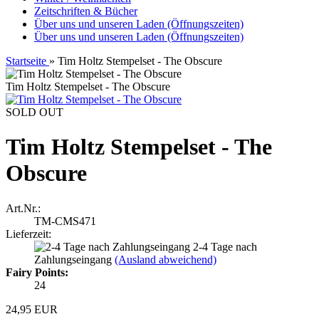
Zeitschriften & Bücher
Über uns und unseren Laden (Öffnungszeiten)
Über uns und unseren Laden (Öffnungszeiten)
Startseite
»
Tim Holtz Stempelset - The Obscure
Tim Holtz Stempelset - The Obscure
SOLD OUT
Tim Holtz Stempelset - The
Obscure
Art.Nr.:
TM-CMS471
Lieferzeit:
2-4 Tage nach
Zahlungseingang
(Ausland abweichend)
Fairy Points:
24
24,95 EUR