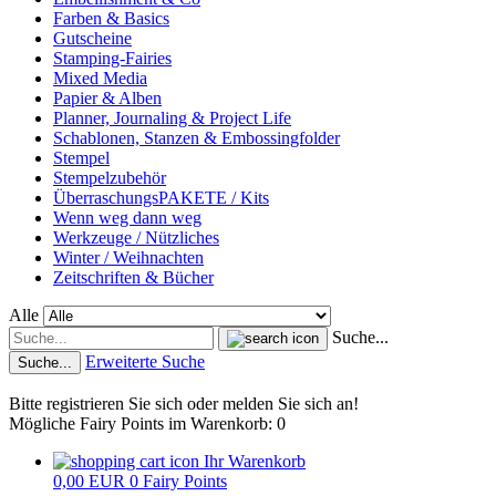
Farben & Basics
Gutscheine
Stamping-Fairies
Mixed Media
Papier & Alben
Planner, Journaling & Project Life
Schablonen, Stanzen & Embossingfolder
Stempel
Stempelzubehör
ÜberraschungsPAKETE / Kits
Wenn weg dann weg
Werkzeuge / Nützliches
Winter / Weihnachten
Zeitschriften & Bücher
Alle
Suche...
Erweiterte Suche
Suche...
Bitte registrieren Sie sich oder melden Sie sich an!
Mögliche Fairy Points im Warenkorb: 0
Ihr Warenkorb
0,00 EUR
0
Fairy Points