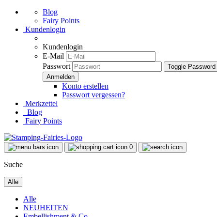
Blog
Fairy Points
Kundenlogin
Kundenlogin
E-Mail
Passwort
Toggle Password
Konto erstellen
Passwort vergessen?
Merkzettel
Blog
Fairy Points
0
Suche
Alle
Alle
NEUHEITEN
Embellishment & Co