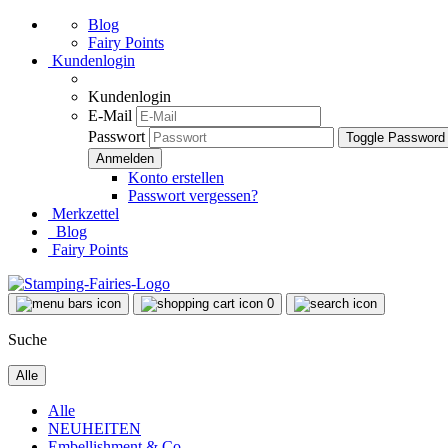
Blog
Fairy Points
Kundenlogin
Kundenlogin
E-Mail
Passwort
Toggle Password
Konto erstellen
Passwort vergessen?
Merkzettel
Blog
Fairy Points
0
Suche
Alle
Alle
NEUHEITEN
Embellishment & Co