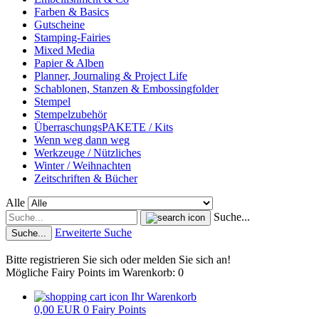
Farben & Basics
Gutscheine
Stamping-Fairies
Mixed Media
Papier & Alben
Planner, Journaling & Project Life
Schablonen, Stanzen & Embossingfolder
Stempel
Stempelzubehör
ÜberraschungsPAKETE / Kits
Wenn weg dann weg
Werkzeuge / Nützliches
Winter / Weihnachten
Zeitschriften & Bücher
Alle
Suche...
Erweiterte Suche
Suche...
Bitte registrieren Sie sich oder melden Sie sich an!
Mögliche Fairy Points im Warenkorb: 0
Ihr Warenkorb
0,00 EUR
0
Fairy Points