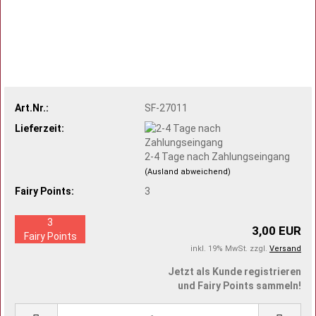
Art.Nr.:
SF-27011
Lieferzeit:
2-4 Tage nach Zahlungseingang
(Ausland abweichend)
Fairy Points:
3
3
3,00 EUR
Fairy Points
inkl. 19% MwSt. zzgl.
Versand
Jetzt als Kunde registrieren
und Fairy Points sammeln!