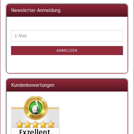
Newsletter-Anmeldung
WEITER
E-
ZUR
Mail
NEWSLETTER-
ANMELDUNG
ANMELDEN
Kundenbewertungen