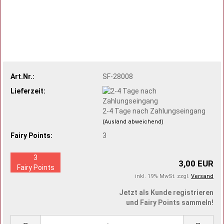
Art.Nr.:
SF-28008
Lieferzeit:
2-4 Tage nach Zahlungseingang
(Ausland abweichend)
Fairy Points:
3
3
3,00 EUR
Fairy Points
inkl. 19% MwSt. zzgl.
Versand
Jetzt als Kunde registrieren
und Fairy Points sammeln!