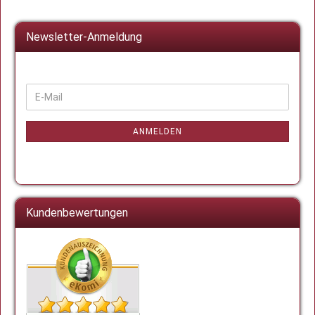
Newsletter-Anmeldung
WEITER
E-
ZUR
Mail
NEWSLETTER-
ANMELDUNG
ANMELDEN
Kundenbewertungen