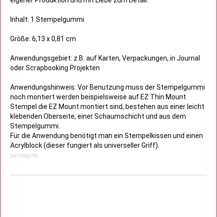
eigener Produktion und mit Liebe zum Detail.
Inhalt: 1 Stempelgummi
Größe: 6,13 x 0,81 cm
Anwendungsgebiet: z.B. auf Karten, Verpackungen, in Journal
oder Scrapbooking Projekten
Anwendungshinweis: Vor Benutzung muss der Stempelgummi
noch montiert werden beispielsweise auf EZ Thin Mount
Stempel die EZ Mount montiert sind, bestehen aus einer leicht
klebenden Oberseite, einer Schaumschicht und aus dem
Stempelgummi.
Für die Anwendung benötigt man ein Stempelkissen und einen
Acrylblock (dieser fungiert als universeller Griff).
Suchbegriffe: