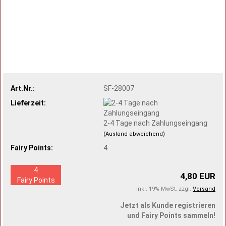
Art.Nr.:
SF-28007
Lieferzeit:
2-4 Tage nach Zahlungseingang
(Ausland abweichend)
Fairy Points:
4
4
4,80 EUR
Fairy Points
inkl. 19% MwSt. zzgl.
Versand
Jetzt als Kunde registrieren
und Fairy Points sammeln!