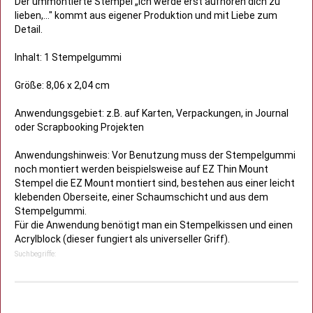
Der ummontierte Stempel „Ich werde erst aufhören dich zu
lieben,..." kommt aus eigener Produktion und mit Liebe zum
Detail.
Inhalt: 1 Stempelgummi
Größe: 8,06 x 2,04 cm
Anwendungsgebiet: z.B. auf Karten, Verpackungen, in Journal
oder Scrapbooking Projekten
Anwendungshinweis: Vor Benutzung muss der Stempelgummi
noch montiert werden beispielsweise auf EZ Thin Mount
Stempel die EZ Mount montiert sind, bestehen aus einer leicht
klebenden Oberseite, einer Schaumschicht und aus dem
Stempelgummi.
Für die Anwendung benötigt man ein Stempelkissen und einen
Acrylblock (dieser fungiert als universeller Griff).
Suchbegriffe: