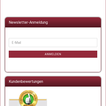
Newsletter-Anmeldung
WEITER
E-
ZUR
Mail
NEWSLETTER-
ANMELDUNG
ANMELDEN
Kundenbewertungen