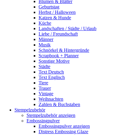
Blumen & Blätter
Geburtstag
Herbst / Halloween
Katzen & Hunde
Küche
Landschaften / Städte / Urlaub
Liebe / Freundschaft
Männer
Musik
Schnörkel & Hintergründe
Scrapbook + Planner
Sonstige Motive
Städte
Text Deutsch
Text Englisch
Tiere
Trauer
Vintage
Weihnachten
Zahlen & Buchstaben
Stempelzubehör
Stempelzubehör anzeigen
Embossingpulver
Embossingpulver anzeigen
Distress Embossing Glaze