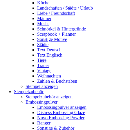
Küche
Landschaften / Städte / Urlaub
Liebe / Freundschaft
Männer
Musik
Schnörkel & Hintergründe
Scrapbook + Planner
Sonstige Motive
Städte
Text Deutsch
Text Englisch
Tiere
Trauer
Vintage
Weihnachten
Zahlen & Buchstaben
Stempel anzeigen
Stempelzubehör
Stempelzubehör anzeigen
Embossingpulver
Embossingpulver anzeigen
Distress Embossing Glaze
Nuvo Embossing Powder
Ranger
Sonstige & Zubehör