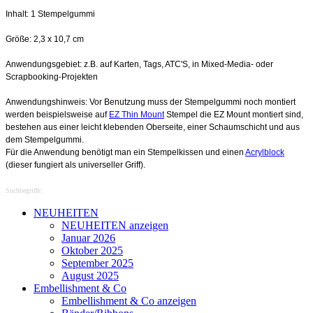
Inhalt: 1 Stempelgummi
Größe: 2,3 x 10,7 cm
Anwendungsgebiet: z.B. auf Karten, Tags, ATC'S, in Mixed-Media- oder
Scrapbooking-Projekten
Anwendungshinweis: Vor Benutzung muss der Stempelgummi noch montiert
werden beispielsweise auf
EZ Thin Mount
Stempel die EZ Mount montiert sind,
bestehen aus einer leicht klebenden Oberseite, einer Schaumschicht und aus
dem Stempelgummi.
Für die Anwendung benötigt man ein Stempelkissen und einen
Acrylblock
(dieser fungiert als universeller Griff).
Suchbegriffe:
NEUHEITEN
NEUHEITEN anzeigen
Januar 2026
Oktober 2025
September 2025
August 2025
Embellishment & Co
Embellishment & Co anzeigen