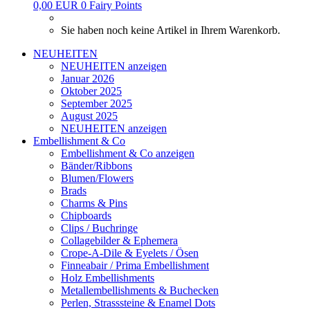
0,00 EUR
0
Fairy Points
Sie haben noch keine Artikel in Ihrem Warenkorb.
NEUHEITEN
NEUHEITEN anzeigen
Januar 2026
Oktober 2025
September 2025
August 2025
NEUHEITEN anzeigen
Embellishment & Co
Embellishment & Co anzeigen
Bänder/Ribbons
Blumen/Flowers
Brads
Charms & Pins
Chipboards
Clips / Buchringe
Collagebilder & Ephemera
Crope-A-Dile & Eyelets / Ösen
Finneabair / Prima Embellishment
Holz Embellishments
Metallembellishments & Buchecken
Perlen, Strasssteine & Enamel Dots