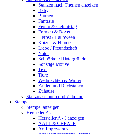
Stanzen nach Themen anzeigen
Baby
Blumen
Fantasie
Feiern & Geburtstag
Formen & Boxen
Herbst / Halloween
Katzen & Hunde
Liebe / Freundschaft
Natur
Schnörkel / Hintergründe
Sonstige Motive
Text
Tiere
Weihnachten & Winter
Zahlen und Buchstaben
Zuhause
Stanzmaschinen und Zubehör
Stempel
Stempel anzeigen
Hersteller A - J
Hersteller A - J anzeigen
AALL & CREATE
Art Impressions