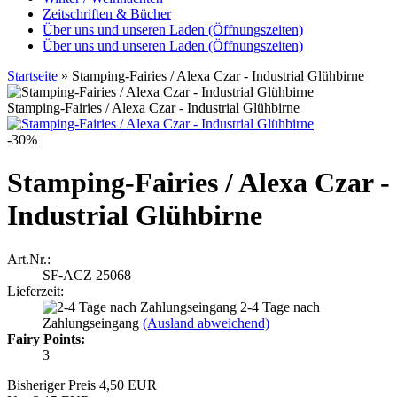
Zeitschriften & Bücher
Über uns und unseren Laden (Öffnungszeiten)
Über uns und unseren Laden (Öffnungszeiten)
Startseite
»
Stamping-Fairies / Alexa Czar - Industrial Glühbirne
Stamping-Fairies / Alexa Czar - Industrial Glühbirne
-30%
Stamping-Fairies / Alexa Czar -
Industrial Glühbirne
Art.Nr.:
SF-ACZ 25068
Lieferzeit:
2-4 Tage nach
Zahlungseingang
(Ausland abweichend)
Fairy Points:
3
Bisheriger Preis 4,50 EUR