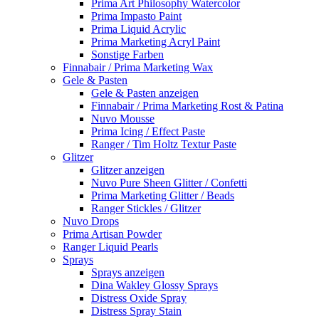
Prima Art Philosophy Watercolor
Prima Impasto Paint
Prima Liquid Acrylic
Prima Marketing Acryl Paint
Sonstige Farben
Finnabair / Prima Marketing Wax
Gele & Pasten
Gele & Pasten anzeigen
Finnabair / Prima Marketing Rost & Patina
Nuvo Mousse
Prima Icing / Effect Paste
Ranger / Tim Holtz Textur Paste
Glitzer
Glitzer anzeigen
Nuvo Pure Sheen Glitter / Confetti
Prima Marketing Glitter / Beads
Ranger Stickles / Glitzer
Nuvo Drops
Prima Artisan Powder
Ranger Liquid Pearls
Sprays
Sprays anzeigen
Dina Wakley Glossy Sprays
Distress Oxide Spray
Distress Spray Stain