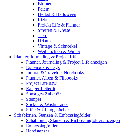
Blumen
Feiern
Herbst & Halloween
Liebe
Projekt Life & Planner
Streifen & Kreise
Tiere
Urlaub
Vintage & Schnörkel
Weihnachten & Winter
Planner, Journaling & Project Life
Planner, Journaling & Project Life anzeigen
Ephemara & Tags
Journal & Travelers Notebooks
Planner, Alben & Flipbooks
Project Life usw.
Ranger Letter it
Sonstiges Zubehör
Stempel
Sticker & Washi Tapes
Stifte & Übungsbücher
Schablonen, Stanzen & Embossingfolder
Schablonen, Stanzen & Embossingfolder anzeigen
Embossingfolder
Handstanzer