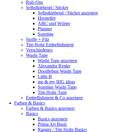
Rub-Ons
Selbstklebend / Sticker
Selbstklebend / Sticker anzeigen
Hersteller
ABC und Wörter
Planner
Sonstige
Stoffe + Filz
Tim Holtz Embellishment
Verschiedenes
Washi Tape
Washi Tape anzeigen
Alexandra Renke
Doodlebug Washi Tape
Little B
me & my BIG ideas
Sonstige Washi Tape
Tim Holtz Tape
Embellishment & Co anzeigen
Farben & Basics
Farben & Basics anzeigen
Basics
Basics anzeigen
Prima Art Basic
Ranger / Tim Holtz Basics