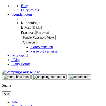
Blog
Fairy Points
Kundenlogin
Kundenlogin
E-Mail
Passwort
Toggle Password View
Konto erstellen
Passwort vergessen?
Merkzettel
Blog
Fairy Points
0
Suche
Alle
Alle