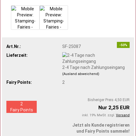
-50%
Art.Nr.:
SF-25087
Lieferzeit:
2-4 Tage nach Zahlungseingang
(Ausland abweichend)
Fairy Points:
2
Bisheriger Preis 4,50 EUR
2
Nur 2,25 EUR
Fairy Points
inkl. 19% MwSt. zzgl.
Versand
Jetzt als Kunde registrieren
und Fairy Points sammeln!