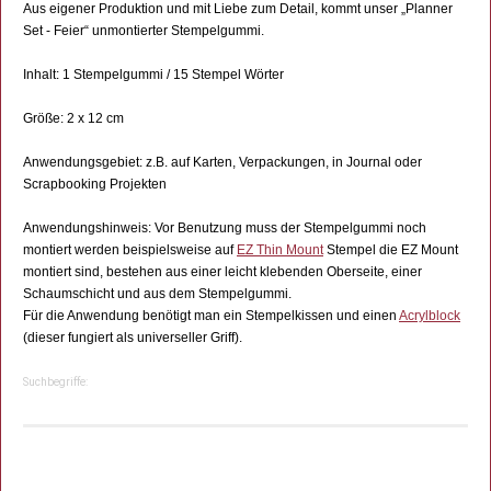
Aus eigener Produktion und mit Liebe zum Detail, kommt unser „Planner
Set - Feier“ unmontierter Stempelgummi.
Inhalt: 1 Stempelgummi / 15 Stempel Wörter
Größe: 2 x 12 cm
Anwendungsgebiet: z.B. auf Karten, Verpackungen, in Journal oder
Scrapbooking Projekten
Anwendungshinweis: Vor Benutzung muss der Stempelgummi noch
montiert werden beispielsweise auf
EZ Thin Mount
Stempel die EZ Mount
montiert sind, bestehen aus einer leicht klebenden Oberseite, einer
Schaumschicht und aus dem Stempelgummi.
Für die Anwendung benötigt man ein Stempelkissen und einen
Acrylblock
(dieser fungiert als universeller Griff).
Suchbegriffe: