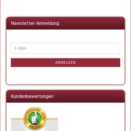
Newsletter-Anmeldung
WEITER
E-
ZUR
Mail
NEWSLETTER-
ANMELDUNG
ANMELDEN
Kundenbewertungen