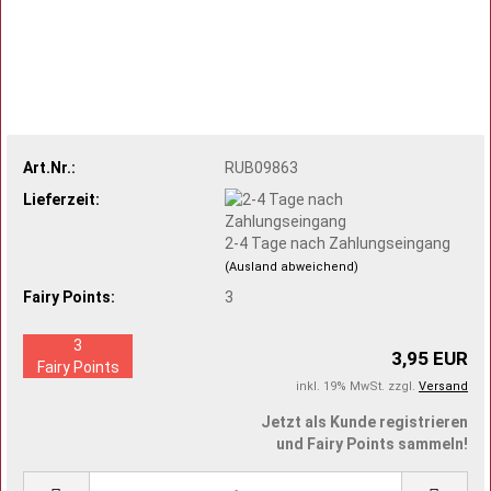
Art.Nr.:
RUB09863
Lieferzeit:
2-4 Tage nach Zahlungseingang
(Ausland abweichend)
Fairy Points:
3
3
3,95 EUR
Fairy Points
inkl. 19% MwSt. zzgl.
Versand
Jetzt als Kunde registrieren
und Fairy Points sammeln!