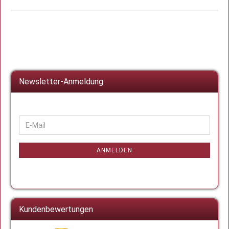
Newsletter-Anmeldung
WEITER
E-
ZUR
Mail
NEWSLETTER-
ANMELDUNG
ANMELDEN
Kundenbewertungen