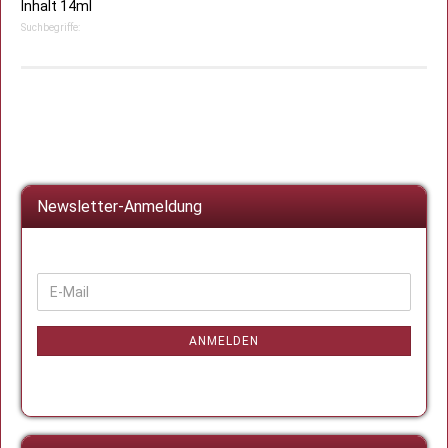
Inhalt 14ml
Suchbegriffe:
Newsletter-Anmeldung
WEITER
E-
ZUR
Mail
NEWSLETTER-
ANMELDUNG
ANMELDEN