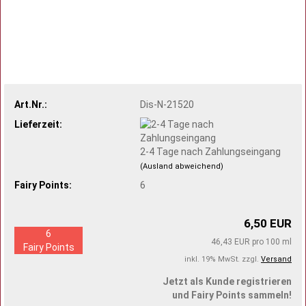
Art.Nr.:
Dis-N-21520
Lieferzeit:
2-4 Tage nach Zahlungseingang
(Ausland abweichend)
Fairy Points:
6
6,50 EUR
6
46,43 EUR pro 100 ml
Fairy Points
inkl. 19% MwSt. zzgl.
Versand
Jetzt als Kunde registrieren
und Fairy Points sammeln!