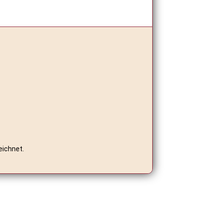
eichnet.