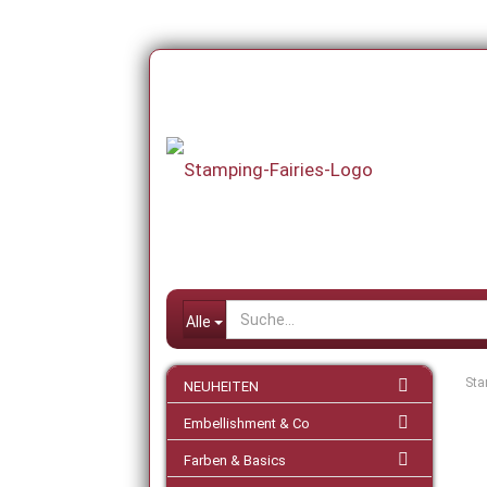
Alle
Sta
NEUHEITEN
Embellishment & Co
Farben & Basics