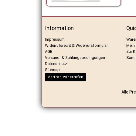
Information
Qui
Impressum
Ware
Widerrufsrecht & Widerrufsformular
Mein
AGB
Zur K
Versand- & Zahlungsbedingungen
Samm
Datenschutz
Sitemap
Vertrag widerrufen
Alle Pr