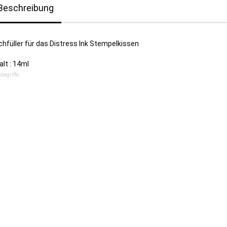
Beschreibung
hfüller für das Distress Ink Stempelkissen
alt : 14ml
begriffe: