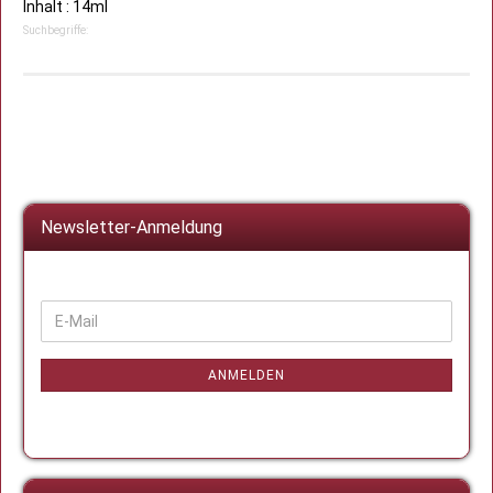
Inhalt : 14ml
Suchbegriffe:
Newsletter-Anmeldung
WEITER
E-
ZUR
Mail
NEWSLETTER-
ANMELDUNG
ANMELDEN