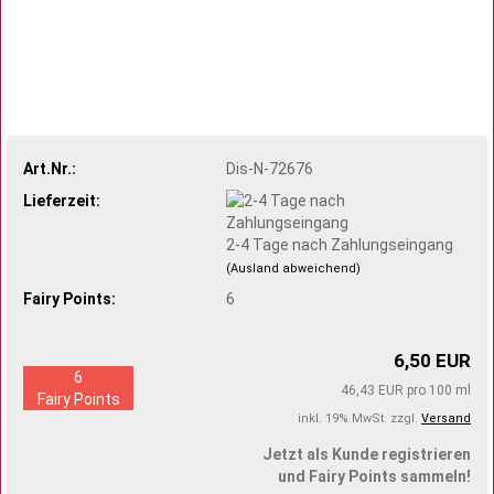
Art.Nr.:
Dis-N-72676
Lieferzeit:
2-4 Tage nach Zahlungseingang
(Ausland abweichend)
Fairy Points:
6
6,50 EUR
6
46,43 EUR pro 100 ml
Fairy Points
inkl. 19% MwSt. zzgl.
Versand
Jetzt als Kunde registrieren
und Fairy Points sammeln!