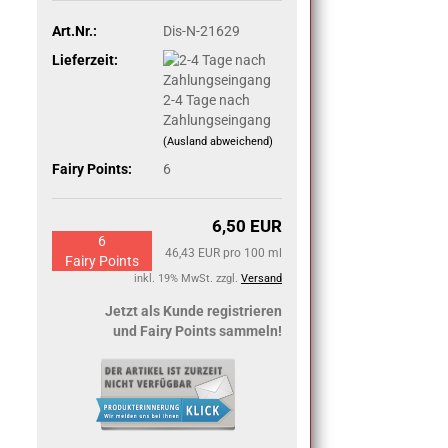
Art.Nr.:
Dis-N-21629
Lieferzeit:
2-4 Tage nach
Zahlungseingang
(Ausland abweichend)
Fairy Points:
6
6,50 EUR
6
46,43 EUR pro 100 ml
Fairy Points
inkl. 19% MwSt. zzgl.
Versand
Jetzt als Kunde registrieren
und Fairy Points sammeln!