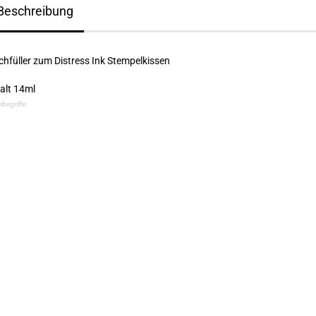
Beschreibung
hfüller zum Distress Ink Stempelkissen
alt 14ml
begriffe: