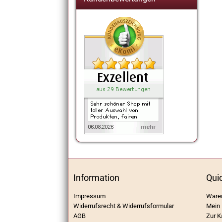
Information
Qui
Impressum
Ware
Widerrufsrecht & Widerrufsformular
Mein 
AGB
Zur K