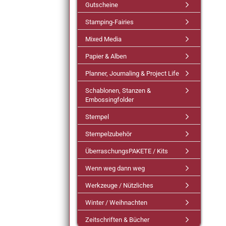
Gutscheine
Stamping-Fairies
Mixed Media
Papier & Alben
Planner, Journaling & Project Life
Schablonen, Stanzen &
Embossingfolder
Stempel
Stempelzubehör
ÜberraschungsPAKETE / Kits
Wenn weg dann weg
Werkzeuge / Nützliches
Winter / Weihnachten
Zeitschriften & Bücher