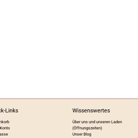
ck-Links
Wissenswertes
nkorb
Über uns und unseren Laden
Konto
(Öffnungszeiten)
asse
Unser Blog