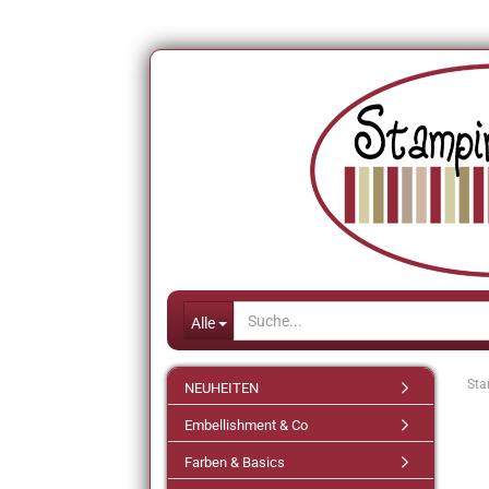
Alle
Sta
NEUHEITEN
Embellishment & Co
Farben & Basics