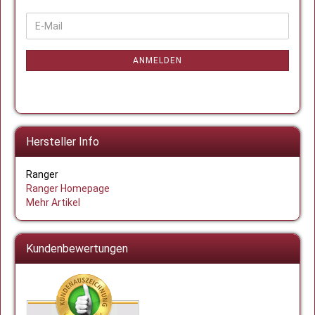
WEITER
E-
ZUR
Mail
NEWSLETTER-
ANMELDUNG
ANMELDEN
Hersteller Info
Ranger
Ranger Homepage
Mehr Artikel
Kundenbewertungen