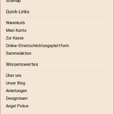
Sitemap
Quick-Links
Warenkorb
Mein Konto
Zur Kasse
Online-Streitschlichtungsplattform
Sammelaktion
Wissenswertes
Über uns
Unser Blog
Anleitungen
Designteam
Angel Police