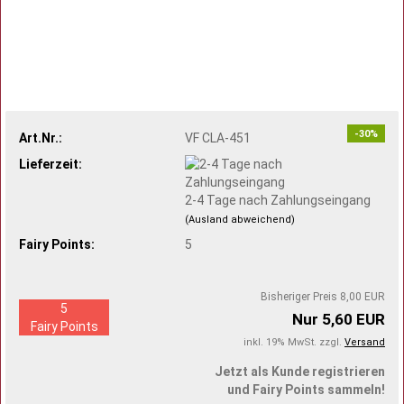
-30%
Art.Nr.:
VF CLA-451
Lieferzeit:
2-4 Tage nach Zahlungseingang
(Ausland abweichend)
Fairy Points:
5
Bisheriger Preis 8,00 EUR
5
Nur 5,60 EUR
Fairy Points
inkl. 19% MwSt. zzgl.
Versand
Jetzt als Kunde registrieren
und Fairy Points sammeln!