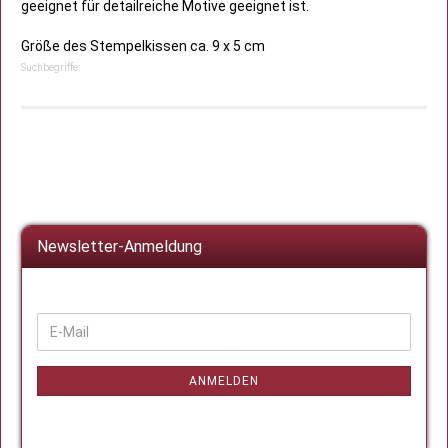
geeignet für detailreiche Motive geeignet ist.
Größe des Stempelkissen ca. 9 x 5 cm
Suchbegriffe:
Newsletter-Anmeldung
WEITER
E-
ZUR
Mail
NEWSLETTER-
ANMELDUNG
ANMELDEN