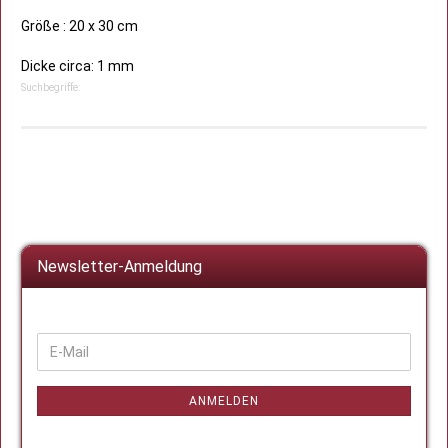
Größe : 20 x 30 cm
Dicke circa: 1 mm
Suchbegriffe:
Newsletter-Anmeldung
WEITER
E-
ZUR
Mail
NEWSLETTER-
ANMELDUNG
ANMELDEN