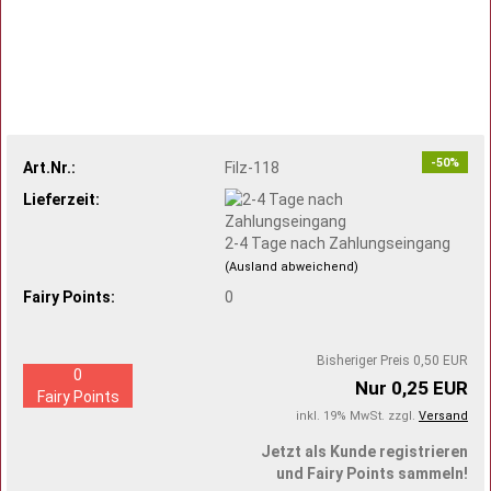
-50%
Art.Nr.:
Filz-118
Lieferzeit:
2-4 Tage nach Zahlungseingang
(Ausland abweichend)
Fairy Points:
0
Bisheriger Preis 0,50 EUR
0
Nur 0,25 EUR
Fairy Points
inkl. 19% MwSt. zzgl.
Versand
Jetzt als Kunde registrieren
und Fairy Points sammeln!