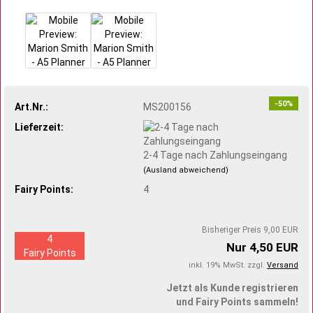
-50%
Art.Nr.:
MS200156
Lieferzeit:
2-4 Tage nach Zahlungseingang
(Ausland abweichend)
Fairy Points:
4
Bisheriger Preis 9,00 EUR
4
Nur 4,50 EUR
Fairy Points
inkl. 19% MwSt. zzgl.
Versand
Jetzt als Kunde registrieren
und Fairy Points sammeln!