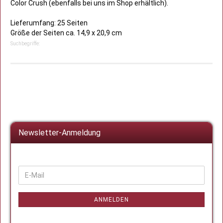
Color Crush (ebenfalls bei uns im Shop erhältlich).
Lieferumfang: 25 Seiten
Größe der Seiten ca. 14,9 x 20,9 cm
Suchbegriffe:
Newsletter-Anmeldung
WEITER
E-
ZUR
Mail
NEWSLETTER-
ANMELDUNG
ANMELDEN