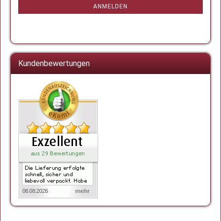
ANMELDUNG
ANMELDEN
Kundenbewertungen