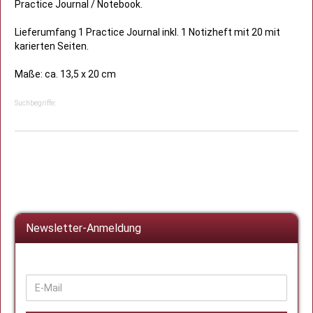
Practice Journal / Notebook.
Lieferumfang 1 Practice Journal inkl. 1 Notizheft mit 20 mit
karierten Seiten.
Maße: ca. 13,5 x 20 cm
Suchbegriffe:
Newsletter-Anmeldung
WEITER
E-
ZUR
Mail
NEWSLETTER-