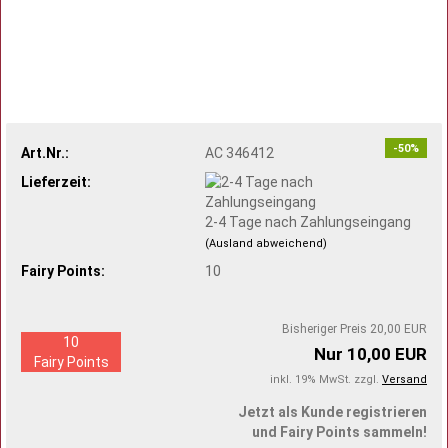
-50%
Art.Nr.:
AC 346412
Lieferzeit:
2-4 Tage nach Zahlungseingang
(Ausland abweichend)
Fairy Points:
10
Bisheriger Preis 20,00 EUR
10
Nur 10,00 EUR
Fairy Points
inkl. 19% MwSt. zzgl.
Versand
Jetzt als Kunde registrieren
und Fairy Points sammeln!