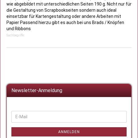
wie abgebildet mit unterschiedlichen Seiten 190 g. Nicht nur für
die Gestaltung von Scrapbookseiten sondern auch ideal
einsetzbar für Kartengestaltung oder andere Arbeiten mit
Papier Passend hierzu gibt es auch bei uns Brads / Knöpfen
und Ribbons
Suchbegriffe:
Newsletter-Anmeldung
WEITER
E-
ZUR
Mail
NEWSLETTER-
ANMELDUNG
ANMELDEN