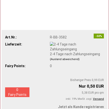
-50%
Art.Nr.:
R-BB-3582
Lieferzeit:
2-4 Tage nach Zahlungseingang
(Ausland abweichend)
Fairy Points:
0
Bisheriger Preis 0,99 EUR
Nur 0,50 EUR
0
5,38 EUR pro qm
Fairy Points
inkl. 19% MwSt. zzgl.
Versand
Jetzt als Kunde registrieren