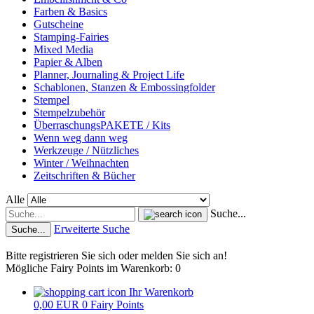
Farben & Basics
Gutscheine
Stamping-Fairies
Mixed Media
Papier & Alben
Planner, Journaling & Project Life
Schablonen, Stanzen & Embossingfolder
Stempel
Stempelzubehör
ÜberraschungsPAKETE / Kits
Wenn weg dann weg
Werkzeuge / Nützliches
Winter / Weihnachten
Zeitschriften & Bücher
Alle
Suche...
Erweiterte Suche
Suche...
Bitte registrieren Sie sich oder melden Sie sich an!
Mögliche Fairy Points im Warenkorb: 0
Ihr Warenkorb
0,00 EUR
0
Fairy Points