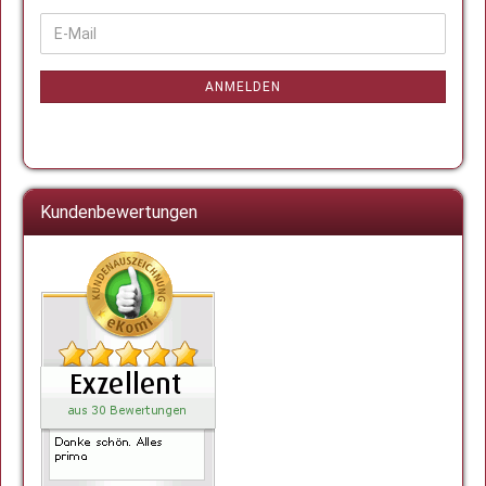
WEITER
E-
ZUR
Mail
NEWSLETTER-
ANMELDUNG
ANMELDEN
Kundenbewertungen