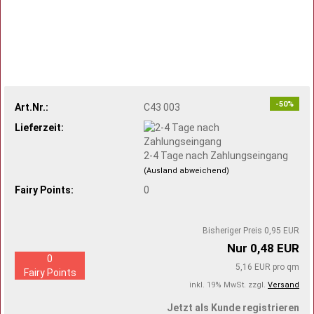
-50%
Art.Nr.:
C43 003
Lieferzeit:
2-4 Tage nach Zahlungseingang
(Ausland abweichend)
Fairy Points:
0
Bisheriger Preis 0,95 EUR
Nur 0,48 EUR
0
5,16 EUR pro qm
Fairy Points
inkl. 19% MwSt. zzgl.
Versand
Jetzt als Kunde registrieren