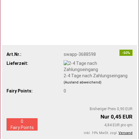
-50%
Art.Nr.:
swapp-3688598
Lieferzeit:
2-4 Tage nach Zahlungseingang
(Ausland abweichend)
Fairy Points:
0
Bisheriger Preis 0,90 EUR
Nur 0,45 EUR
0
4,84 EUR pro qm
Fairy Points
inkl. 19% MwSt. zzgl.
Versand