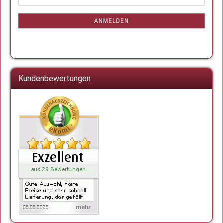
ZUR
Mail
NEWSLETTER-
ANMELDUNG
ANMELDEN
Kundenbewertungen