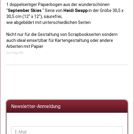
1 doppelseitiger Papierbogen aus der wunderschönen
"
September Skies
" Serie von
Heidi Swapp
in der Größe 30,5 x
30,5 cm (12" x 12"), säurefrei,
wie abgebildet mit unterschiedlichen Seiten
Nicht nur für die Gestaltung von Scrapbookseiten sondern
auch ideal einsetzbar für Kartengestaltung oder andere
Arbeiten mit Papier
Suchbegriffe:
Newsletter-Anmeldung
WEITER
E-