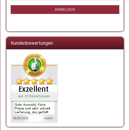
Mail
NEWSLETTER-
ANMELDUNG
ANMELDEN
Kundenbewertungen