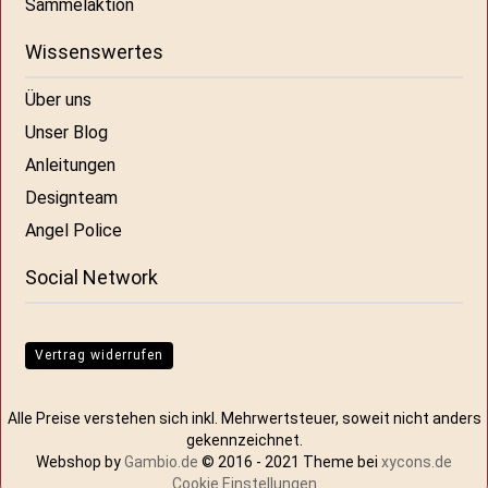
Sammelaktion
Wissenswertes
Über uns
Unser Blog
Anleitungen
Designteam
Angel Police
Social Network
Vertrag widerrufen
Alle Preise verstehen sich inkl. Mehrwertsteuer, soweit nicht anders
gekennzeichnet.
Webshop by
Gambio.de
© 2016 - 2021 Theme bei
xycons.de
Cookie Einstellungen