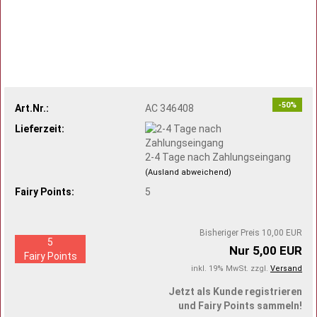
-50%
Art.Nr.:
AC 346408
Lieferzeit:
2-4 Tage nach Zahlungseingang
(Ausland abweichend)
Fairy Points:
5
Bisheriger Preis 10,00 EUR
5
Nur 5,00 EUR
Fairy Points
inkl. 19% MwSt. zzgl.
Versand
Jetzt als Kunde registrieren
und Fairy Points sammeln!