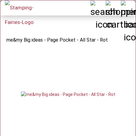
me&my Big ideas - Page Pocket - All Star - Rot