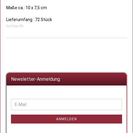
Maße ca.: 10 x 7,5 cm
Lieferumfang : 72 Stück
Suchbegriffe:
Newsletter-Anmeldung
WEITER
E-
ZUR
Mail
NEWSLETTER-
ANMELDUNG
ANMELDEN